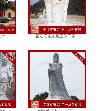
像厂家 ...
...
福建石雕地藏王像厂家 ...
家 惠 ...
...
石雕妈祖加工厂家 惠 ...