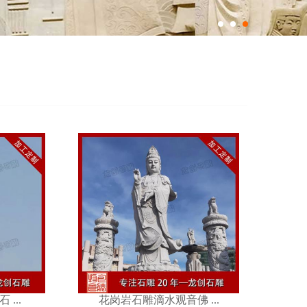
观音佛 ...
...
花岗岩石雕滴水观音佛 ...