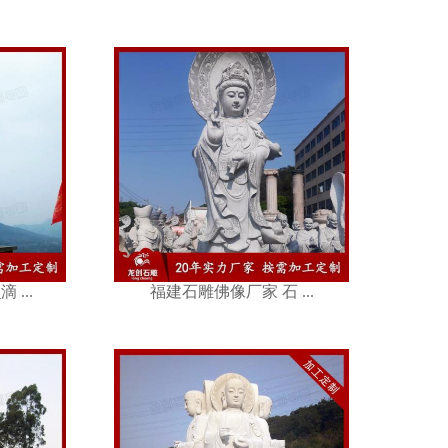
家 石 ...
...
福建石雕佛像厂家 石 ...