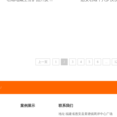
上一页
1
2
3
4
5
6
...
1
/
案例展示
联系我们
地址:福建省惠安县黄塘镇两岸中心广场