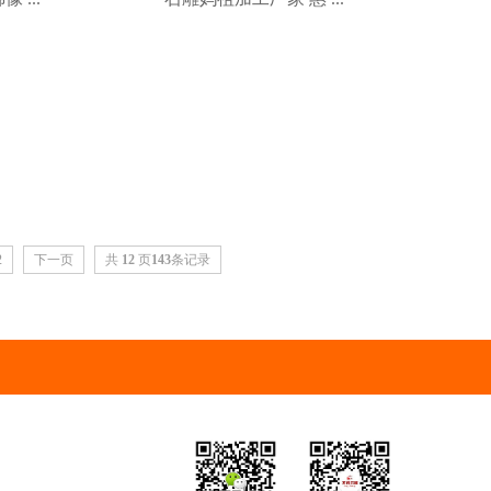
2
下一页
共
12
页
143
条记录