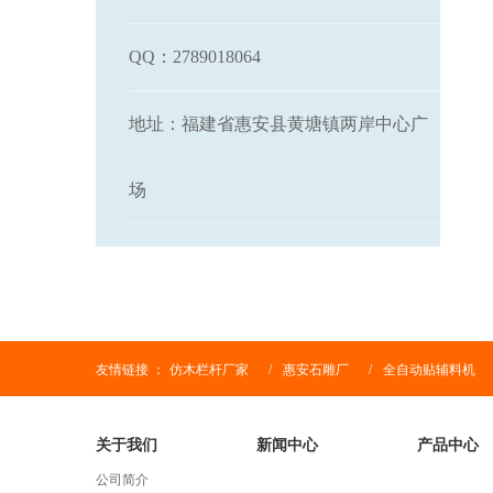
QQ：2789018064
地址：福建省惠安县黄塘镇两岸中心广
场
友情链接 ：
仿木栏杆厂家
/
惠安石雕厂
/
全自动贴辅料机
关于我们
新闻中心
产品中心
公司简介