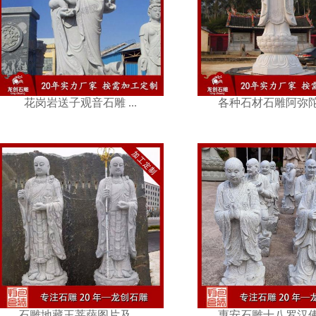
各种石材石雕阿弥陀佛 ...
福建石雕地藏王
花岗岩送子观音石雕 ...
各种石材石雕阿弥陀佛 
惠安石雕十八罗汉佛像 ...
石雕妈祖加工厂
石雕地藏王菩萨图片及 ...
惠安石雕十八罗汉佛像 