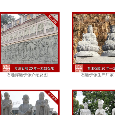
石雕佛像生产厂家 石 ...
石雕佛像哪家好
石雕浮雕佛像介绍及图 ...
石雕佛像生产厂家 石 