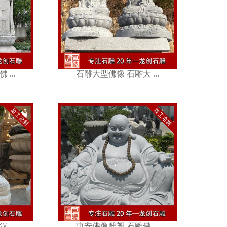
石雕大 ...
...
石雕大型佛像 石雕大 ...
石雕佛 ...
...
惠安佛像雕塑 石雕佛 ...