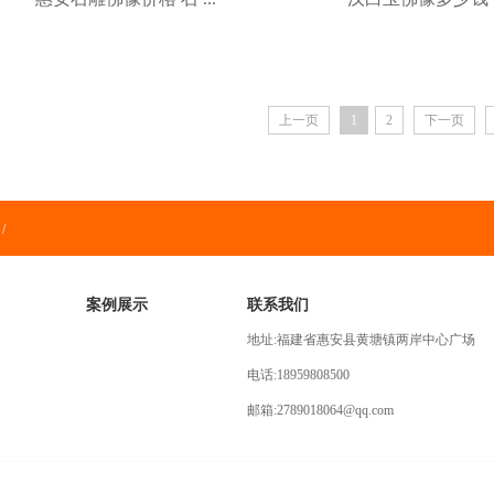
上一页
1
2
下一页
/
案例展示
联系我们
地址:福建省惠安县黄塘镇两岸中心广场
电话:18959808500
邮箱:2789018064@qq.com