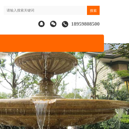
18959808500