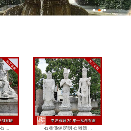
石雕佛 ...
...
石雕佛像定制 石雕佛 ...