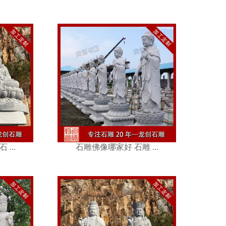
 石雕 ...
...
石雕佛像哪家好 石雕 ...