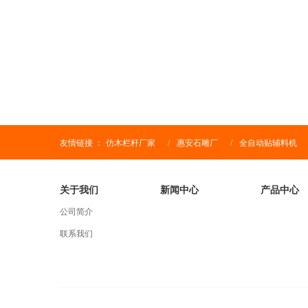
友情链接 ：
仿木栏杆厂家
/
惠安石雕厂
/
全自动贴辅料机
关于我们
新闻中心
产品中心
公司简介
联系我们