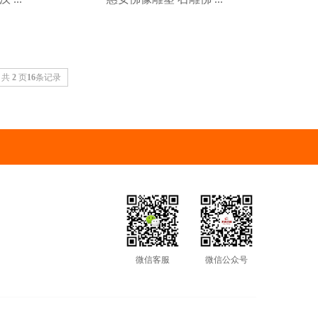
共
2
页
16
条记录
微信客服
微信公众号