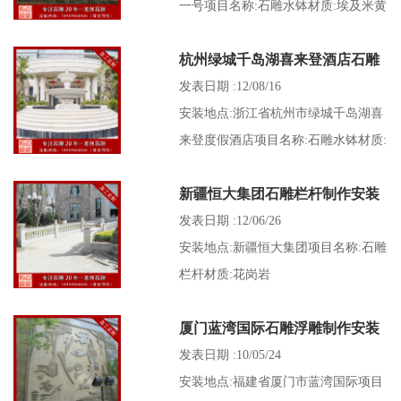
一号项目名称:石雕水钵材质:埃及米黄
杭州绿城千岛湖喜来登酒店石雕
水钵制作安装
发表日期 :12/08/16
安装地点:浙江省杭州市绿城千岛湖喜
来登度假酒店项目名称:石雕水钵材质:
埃及米黄
新疆恒大集团石雕栏杆制作安装
发表日期 :12/06/26
安装地点:新疆恒大集团项目名称:石雕
栏杆材质:花岗岩
厦门蓝湾国际石雕浮雕制作安装
发表日期 :10/05/24
安装地点:福建省厦门市蓝湾国际项目