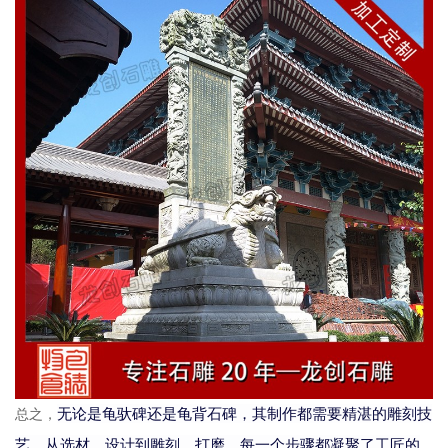
无论是龟驮碑还是龟背石碑，其制作都需要精湛的雕刻技
总之，
艺，从选材、设计到雕刻、打磨，每一个步骤都凝聚了工匠的