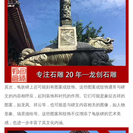
其次，龟驮碑上还可能刻有图案或纹饰。这些图案或纹饰通常与碑
文的内容相呼应，起到装饰和衬托的作用。它们可能是象征吉祥的
图案，如龙凤、祥云等，也可能是与碑文内容相关的图像，如人物
形象、场景描绘等。这些图案和纹饰不仅增添了龟驮碑的艺术美
感，也进一步丰富了其文化内涵。