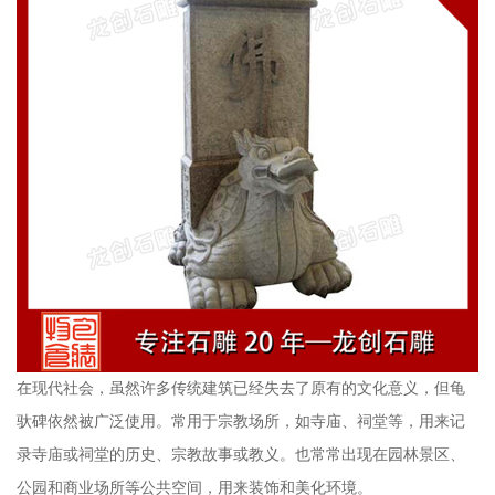
在现代社会，虽然许多传统建筑已经失去了原有的文化意义，但龟
驮碑依然被广泛使用。常用于宗教场所，如寺庙、祠堂等，用来记
录寺庙或祠堂的历史、宗教故事或教义。也常常出现在园林景区、
公园和商业场所等公共空间，用来装饰和美化环境。