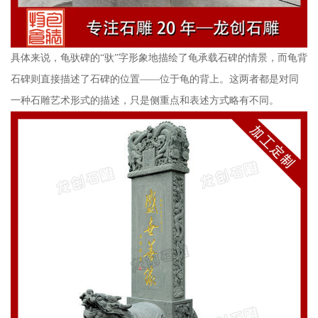
具体来说，龟驮碑的“驮”字形象地描绘了龟承载石碑的情景，而龟背
石碑则直接描述了石碑的位置——位于龟的背上。这两者都是对同
一种石雕艺术形式的描述，只是侧重点和表述方式略有不同。