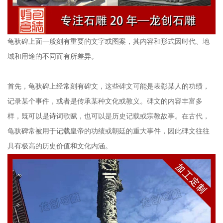
龟驮碑上面一般刻有重要的文字或图案，其内容和形式因时代、地
域和用途的不同而有所差异。
首先，龟驮碑上经常刻有碑文，这些碑文可能是表彰某人的功绩，
记录某个事件，或者是传承某种文化或教义。碑文的内容丰富多
样，既可以是诗词歌赋，也可以是历史记载或宗教故事。在古代，
龟驮碑常被用于记载皇帝的功绩或朝廷的重大事件，因此碑文往往
具有极高的历史价值和文化内涵。