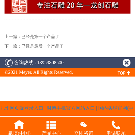
上一篇：已经是第一个产品了
下一篇：已经是最后一个产品了
咨询热线 : 18959808500
©2021 Meyer. All Rights Reserved.
九州网页版登录入口
|
时博手机官方网站入口
|
国内买球官网(中
国)有限公司
|
中宝体育网页
|
九游j9官方网站
|
荣耀体育最新版
赢博(中国)
产品中心
立即咨询
电话联系