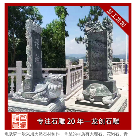
龟驮碑一般采用天然石材制作，常见的材质有大理石、花岗石、青