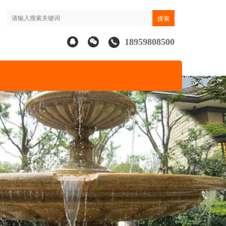
18959808500