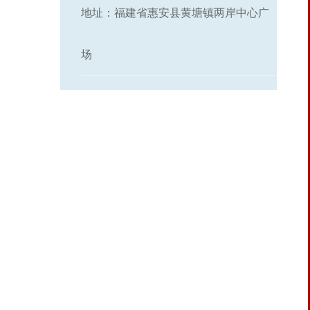
地址：福建省惠安县黄塘镇两岸中心广
场