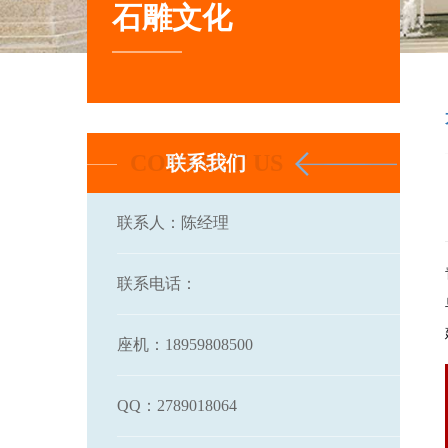
石雕文化
联系我们
联系人：陈经理
联系电话：
座机：18959808500
QQ：2789018064