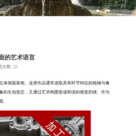
面的艺术语言
次数 :22
立体墙面装饰。这类作品通常选取具有时节特征的植物与禽
象的生动形态，又通过艺术构图形成和谐的视觉韵律。作为
面。